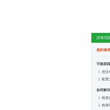
没有找
您的请求
可能原
您没
配置
如何解
检查
检查