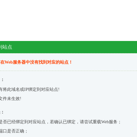
到站点
在Web服务器中没有找到对应的站点！
因：
有将此域名或IP绑定到对应站点!
文件未生效!
决：
是否已经绑定到对应站点，若确认已绑定，请尝试重载Web服务；
端口是否正确；